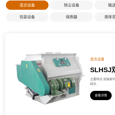
混合设备
除尘设备
输
包装设备
保质器
液体
混合设备
SLHS
主要特点 双轴桨
结合…
查看详情