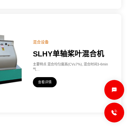
混合设备
SLHY单轴桨叶混合机
主要特点 混合均匀度高(CV≤7%), 混合时间3-6min
气…
查看详情
C
0